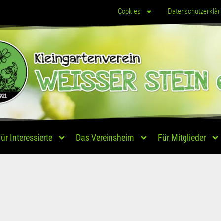
Cookies
Datenschutzerklär
ür Interessierte
Das Vereinsheim
Für Mitglieder