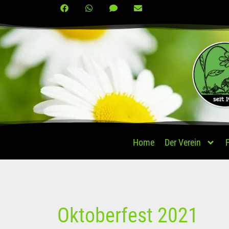
Home
Der Verein
F
Oktoberfest 2021