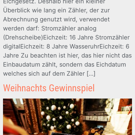
Eichgesetz. Deshalb hier ein kleiner
Überblick wie lang ein Zähler, der zur
Abrechnung genutzt wird, verwendet
werden darf: Stromzähler analog
(Drehscheibe)Eichzeit: 16 Jahre Stromzähler
digitalEichzeit: 8 Jahre WasseruhrEichzeit: 6
Jahre Zu beachten ist hier, das hier nicht das
Einbaudatum zählt, sondern das Eichdatum
welches sich auf dem Zähler […]
Weihnachts Gewinnspiel