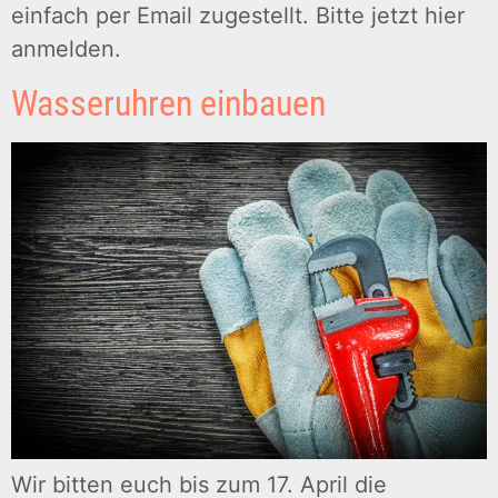
einfach per Email zugestellt. Bitte jetzt hier
anmelden.
Wasseruhren einbauen
Wir bitten euch bis zum 17. April die