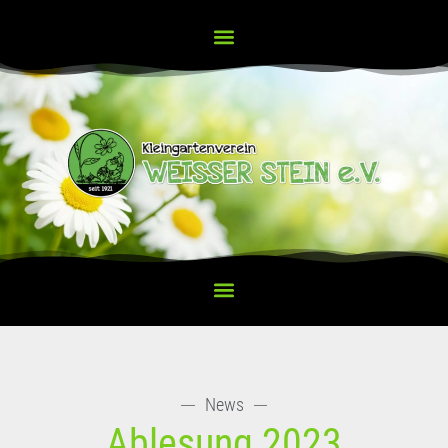
News
Ablesung 2023